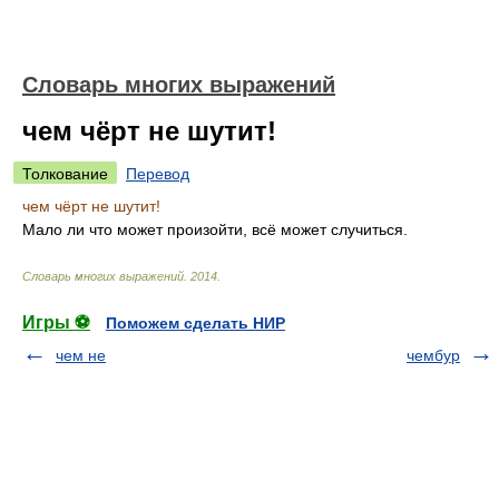
Словарь многих выражений
чем чёрт не шутит!
Толкование
Перевод
чем чёрт не шутит!
Мало ли что может произойти, всё может случиться.
Словарь многих выражений
.
2014
.
Игры ⚽
Поможем сделать НИР
чем не
чембур