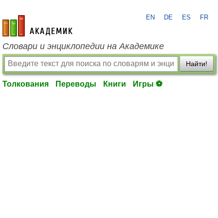
EN
DE
ES
FR
academic.ru
Словари и энциклопедии на Академике
Найти!
Толкования
Переводы
Книги
Игры ⚽