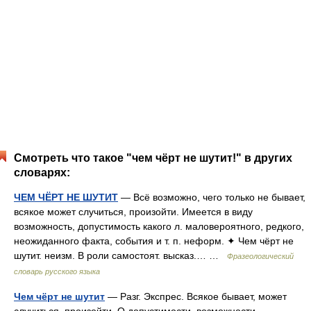
Смотреть что такое "чем чёрт не шутит!" в других
словарях:
ЧЕМ ЧЁРТ НЕ ШУТИТ
— Всё возможно, чего только не бывает,
всякое может случиться, произойти. Имеется в виду
возможность, допустимость какого л. маловероятного, редкого,
неожиданного факта, события и т. п. неформ. ✦ Чем чёрт не
шутит. неизм. В роли самостоят. высказ.… …
Фразеологический
словарь русского языка
Чем чёрт не шутит
— Разг. Экспрес. Всякое бывает, может